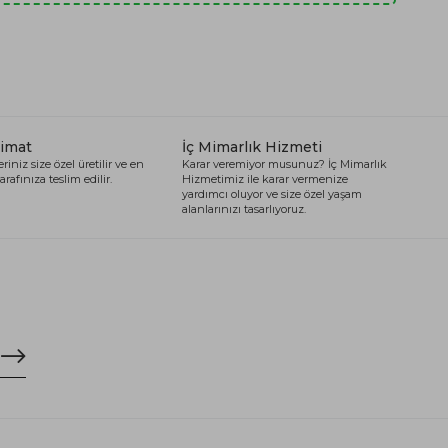
limat
İç Mimarlık Hizmeti
riniz size özel üretilir ve en
Karar veremiyor musunuz? İç Mimarlık
arafınıza teslim edilir.
Hizmetimiz ile karar vermenize
yardımcı oluyor ve size özel yaşam
alanlarınızı tasarlıyoruz.