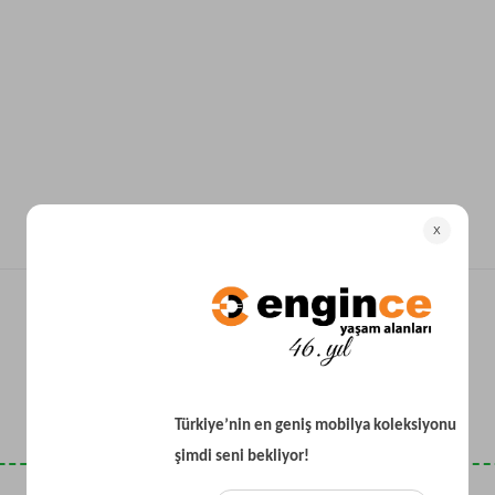
Yataklı Koltuk
Köşe Koltuk
Modern Köşe Koltuk
Ekonomik Köşe Koltuk
Mini Köşe Takımı
Gri Köşe Takımı
Bohem Köşe Takımı