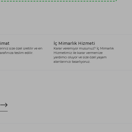
limat
İç Mimarlık Hizmeti
riniz size özel üretilir ve en
Karar veremiyor musunuz? İç Mimarlık
arafınıza teslim edilir.
Hizmetimiz ile karar vermenize
yardımcı oluyor ve size özel yaşam
alanlarınızı tasarlıyoruz.