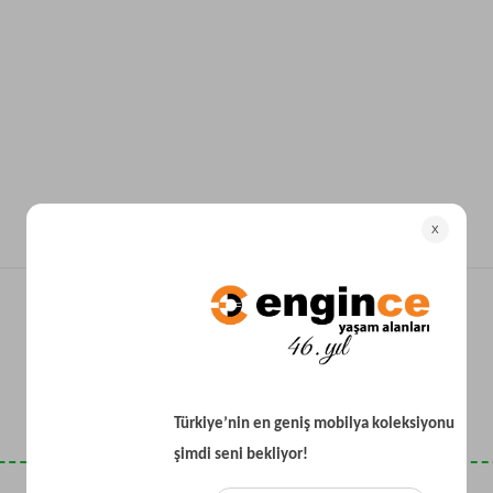
Yataklı Koltuk
Köşe Koltuk
Modern Köşe Koltuk
Ekonomik Köşe Koltuk
Mini Köşe Takımı
Gri Köşe Takımı
Bohem Köşe Takımı