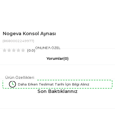
Nogeva Konsol Aynası
(8680002249977)
ONLINE'A ÖZEL
0.0
Yorumlar
(0)
Ürün Özellikleri
Daha Erken Teslimat Tarihi İçin Bilgi Alınız
Son Baktıklarınız