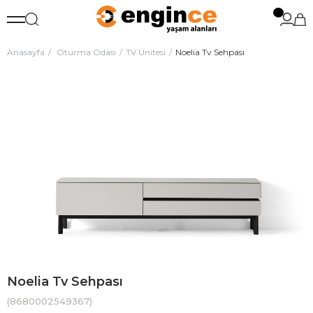
Anasayfa
Oturma Odası
TV Ünitesi
Noelia Tv Sehpası
Noelia Tv Sehpası
(8680002549367)