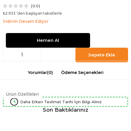
0.0
₺2.933
'den başlayan taksitlerle
İndirim Devam Ediyor
Yorumlar
(0)
Ödeme Seçenekleri
Ürün Özellikleri
Daha Erken Teslimat Tarihi İçin Bilgi Alınız
Son Baktıklarınız