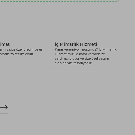
limat
İç Mimarlık Hizmeti
riniz size özel üretilir ve en
Karar veremiyor musunuz? İç Mimarlık
arafınıza teslim edilir.
Hizmetimiz ile karar vermenize
yardımcı oluyor ve size özel yaşam
alanlarınızı tasarlıyoruz.