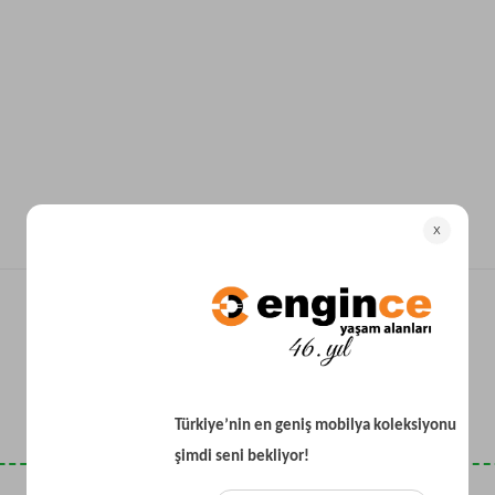
Yataklı Koltuk
Köşe Koltuk
Modern Köşe Koltuk
Ekonomik Köşe Koltuk
Mini Köşe Takımı
Gri Köşe Takımı
Bohem Köşe Takımı