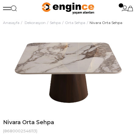
Anasayfa
Dekorasyon
Sehpa
Orta Sehpa
Nivara Orta Sehpa
Nivara Orta Sehpa
(8680002546113)