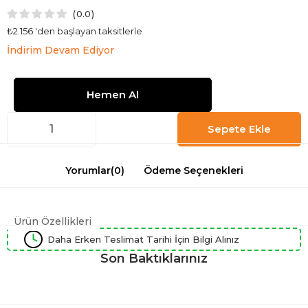
0.0
₺2.156
'den başlayan taksitlerle
İndirim Devam Ediyor
Yorumlar
(0)
Ödeme Seçenekleri
Ürün Özellikleri
Daha Erken Teslimat Tarihi İçin Bilgi Alınız
Son Baktıklarınız