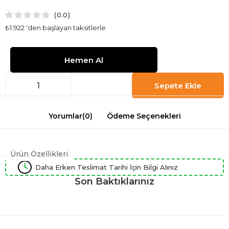
0.0
₺1.922
'den başlayan taksitlerle
Yorumlar
(0)
Ödeme Seçenekleri
Ürün Özellikleri
Daha Erken Teslimat Tarihi İçin Bilgi Alınız
Son Baktıklarınız