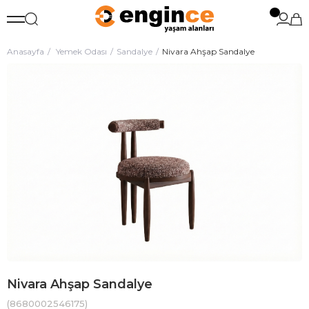
Anasayfa
Yemek Odası
Sandalye
Nivara Ahşap Sandalye
Nivara Ahşap Sandalye
(8680002546175)