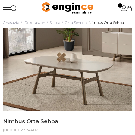
Anasayfa
Dekorasyon
Sehpa
Orta Sehpa
Nimbus Orta Sehpa
Nimbus Orta Sehpa
(8680002374402)