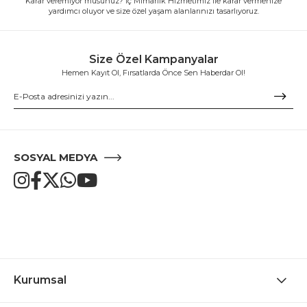
Karar veremiyor musunuz? İç Mimarlık Hizmetimiz ile karar vermenize
yardımcı oluyor ve size özel yaşam alanlarınızı tasarlıyoruz.
Size Özel Kampanyalar
Hemen Kayıt Ol, Fırsatlarda Önce Sen Haberdar Ol!
SOSYAL MEDYA
Kurumsal