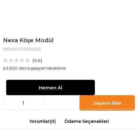
Nexa Köşe Modül
(8680002589233)
0.0
₺3.833
'den başlayan taksitlerle
Yorumlar
(0)
Ödeme Seçenekleri