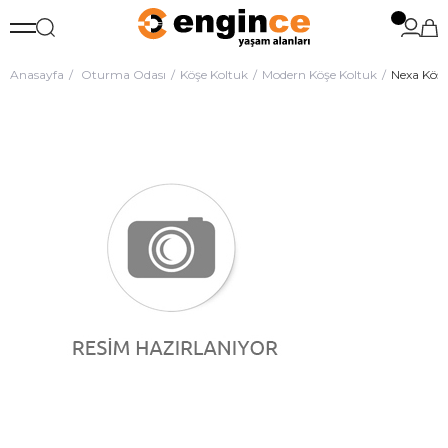
Anasayfa
Oturma Odası
Köşe Koltuk
Modern Köşe Koltuk
Nexa Köş