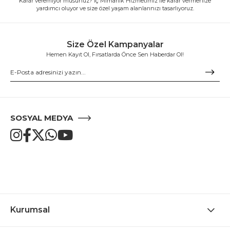
Karar veremiyor musunuz? İç Mimarlık Hizmetimiz ile karar vermenize
yardımcı oluyor ve size özel yaşam alanlarınızı tasarlıyoruz.
Size Özel Kampanyalar
Hemen Kayıt Ol, Fırsatlarda Önce Sen Haberdar Ol!
SOSYAL MEDYA
Kurumsal