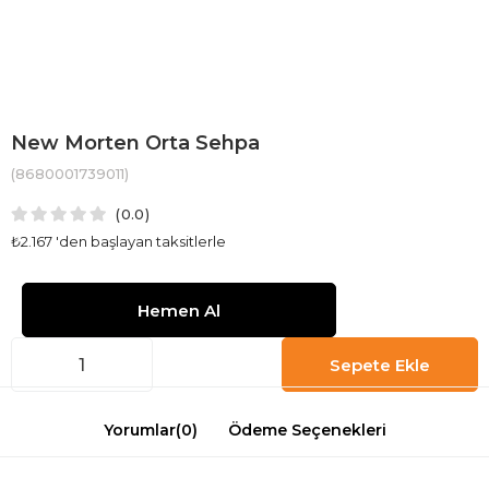
New Morten Orta Sehpa
(8680001739011)
0.0
₺2.167
'den başlayan taksitlerle
Yorumlar
(0)
Ödeme Seçenekleri