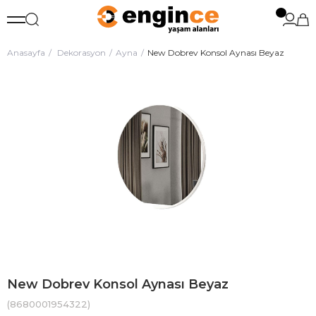
Anasayfa
Dekorasyon
Ayna
New Dobrev Konsol Aynası Beyaz
New Dobrev Konsol Aynası Beyaz
(8680001954322)