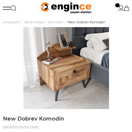
Anasayfa
Yatak Odası
Komodin
New Dobrev Komodin
New Dobrev Komodin
(8680001690268)