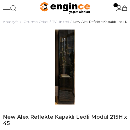
Anasayfa
Oturma Odası
TV Ünitesi
New Alex Reflekte Kapaklı Ledli Mo
New Alex Reflekte Kapaklı Ledli Modül 215H x
45