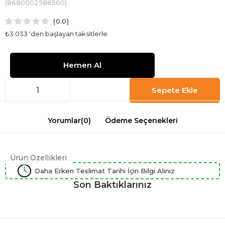
(8680002586560)
0.0
₺3.033
'den başlayan taksitlerle
Yorumlar
(0)
Ödeme Seçenekleri
Ürün Özellikleri
Daha Erken Teslimat Tarihi İçin Bilgi Alınız
Son Baktıklarınız