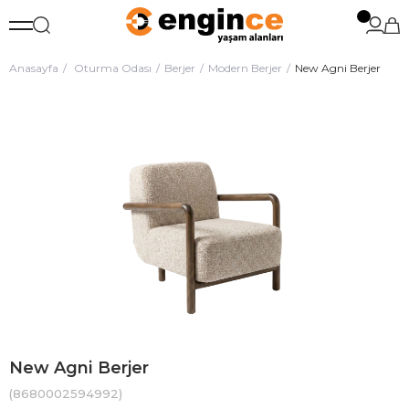
Anasayfa
Oturma Odası
Berjer
Modern Berjer
New Agni Berjer
New Agni Berjer
(8680002594992)