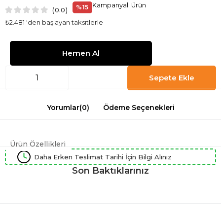
Kampanyalı Ürün
%
15
0.0
İndirim
₺2.481
'den başlayan taksitlerle
Yorumlar
(0)
Ödeme Seçenekleri
Ürün Özellikleri
Daha Erken Teslimat Tarihi İçin Bilgi Alınız
Son Baktıklarınız