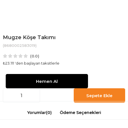
Mugze Köşe Takımı
(8680002583019)
0.0
₺23.111
'den başlayan taksitlerle
Yorumlar
(0)
Ödeme Seçenekleri