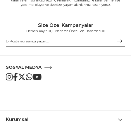
Karar veremiyor musunuz? İç Mimarlık Hizmetimiz ile karar vermenize
yardımcı oluyor ve size özel yaşam alanlarınızı tasarlıyoruz.
Size Özel Kampanyalar
Hemen Kayıt Ol, Fırsatlarda Önce Sen Haberdar Ol!
SOSYAL MEDYA
Kurumsal