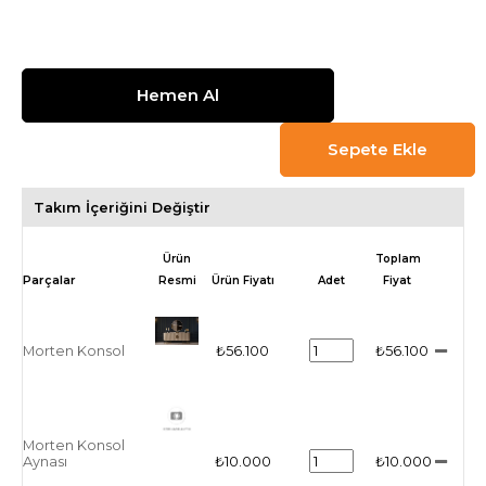
Takım İçeriğini Değiştir
Ürün
Toplam
Resmi
Ürün Fiyatı
Adet
Fiyat
Morten Konsol
₺56.100
₺56.100
Morten Konsol
Aynası
₺10.000
₺10.000