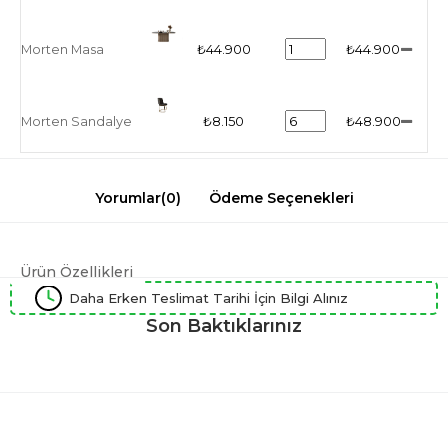
Morten Masa
₺44.900
₺44.900
Morten Sandalye
₺8.150
₺48.900
Yorumlar
(0)
Ödeme Seçenekleri
Ürün Özellikleri
Daha Erken Teslimat Tarihi İçin Bilgi Alınız
Son Baktıklarınız