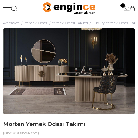
Anasayfa
Yemek Odası
Yemek Odası Takımı
Luxury Yemek Odası Tak
Morten Yemek Odası Takımı
(8680001654765)