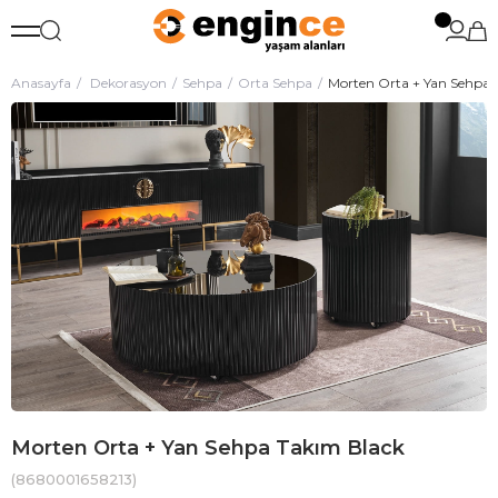
Anasayfa
Dekorasyon
Sehpa
Orta Sehpa
Morten Orta + Yan Sehpa 
Morten Orta + Yan Sehpa Takım Black
(8680001658213)