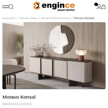
Anasayfa
Yemek Odası
Yemek Odası Konsolu
Moravo Konsol
Moravo Konsol
(8680002453367)