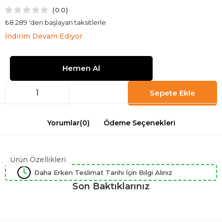
0.0
₺8.289
'den başlayan taksitlerle
İndirim Devam Ediyor
Yorumlar
(0)
Ödeme Seçenekleri
Ürün Özellikleri
Daha Erken Teslimat Tarihi İçin Bilgi Alınız
Son Baktıklarınız