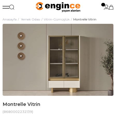
Anasayfa
Yemek Odası
Vitrin-Gümüşlük
Montrelle Vitrin
Montrelle Vitrin
(8680002232139)