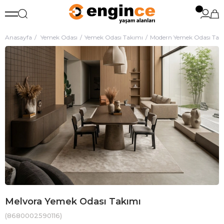
Anasayfa
Yemek Odası
Yemek Odası Takımı
Modern Yemek Odası Tak
Melvora Yemek Odası Takımı
(8680002590116)