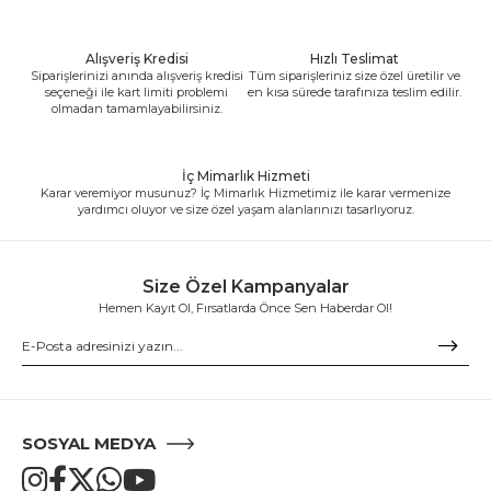
Alışveriş Kredisi
Hızlı Teslimat
Siparişlerinizi anında alışveriş kredisi
Tüm siparişleriniz size özel üretilir ve
seçeneği ile kart limiti problemi
en kısa sürede tarafınıza teslim edilir.
olmadan tamamlayabilirsiniz.
İç Mimarlık Hizmeti
Karar veremiyor musunuz? İç Mimarlık Hizmetimiz ile karar vermenize
yardımcı oluyor ve size özel yaşam alanlarınızı tasarlıyoruz.
Size Özel Kampanyalar
Hemen Kayıt Ol, Fırsatlarda Önce Sen Haberdar Ol!
SOSYAL MEDYA