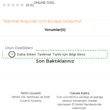
ONLINE ÖZEL
0.0
Teslimat Koşulları için buraya tıklayınız!
Yorumlar
(0)
Ürün Özellikleri
Daha Erken Teslimat Tarihi İçin Bilgi Alınız
Son Baktıklarınız
%100 Güvenli
Yüksek Kalite
128 Bit SSL Sertifikası ile %100
Tüm ürünlerimiz çevreye ve sağlığa
Güvenli Alışveriş
zararsız kanserojen madde
içermeyen E1 Kalite Standardında
üretilmiştir.