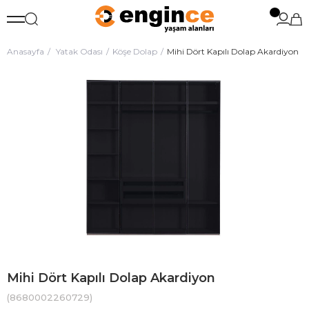
Anasayfa
Yatak Odası
Köşe Dolap
Mihi Dört Kapılı Dolap Akardiyon
Mihi Dört Kapılı Dolap Akardiyon
(8680002260729)