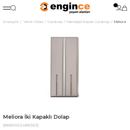
Anasayfa
Yatak Odası
Gardırop
Menteşeli Kapak Gardırop
Meliora İ
Meliora İki Kapaklı Dolap
(8680002486563)