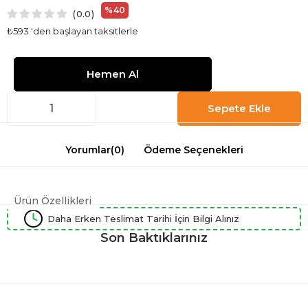
%
40
0.0
İndirim
₺593
'den başlayan taksitlerle
Yorumlar
(0)
Ödeme Seçenekleri
Ürün Özellikleri
Daha Erken Teslimat Tarihi İçin Bilgi Alınız
Son Baktıklarınız