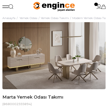
Anasayfa
Yemek Odası
Yemek Odası Takımı
Modern Yemek Odası Tak
Marta Yemek Odası Takımı
(8680002555894)