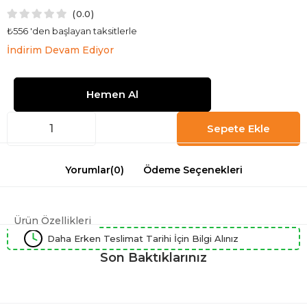
0.0
₺556
'den başlayan taksitlerle
İndirim Devam Ediyor
Yorumlar
(0)
Ödeme Seçenekleri
Ürün Özellikleri
Daha Erken Teslimat Tarihi İçin Bilgi Alınız
Son Baktıklarınız