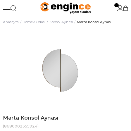
Anasayfa
Yemek Odası
Konsol Aynası
Marta Konsol Aynası
Marta Konsol Aynası
(8680002555924)