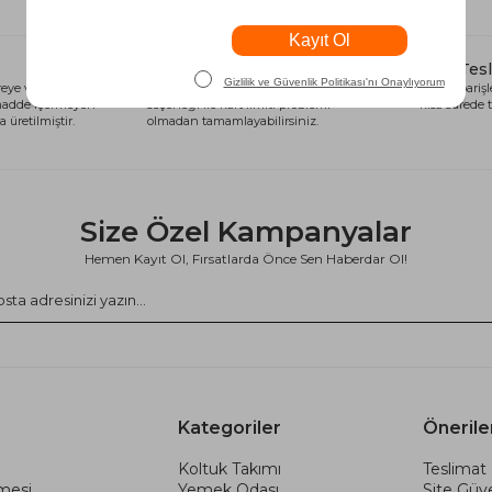
Alışveriş Kredisi
Hızlı Tes
eye ve sağlığa
Siparişlerinizi anında alışveriş kredisi
Tüm siparişle
 madde içermeyen
seçeneği ile kart limiti problemi
kısa sürede t
 üretilmiştir.
olmadan tamamlayabilirsiniz.
Size Özel Kampanyalar
Hemen Kayıt Ol, Fırsatlarda Önce Sen Haberdar Ol!
Kategoriler
Önerile
Koltuk Takımı
Teslimat 
şmesi
Yemek Odası
Site Güve