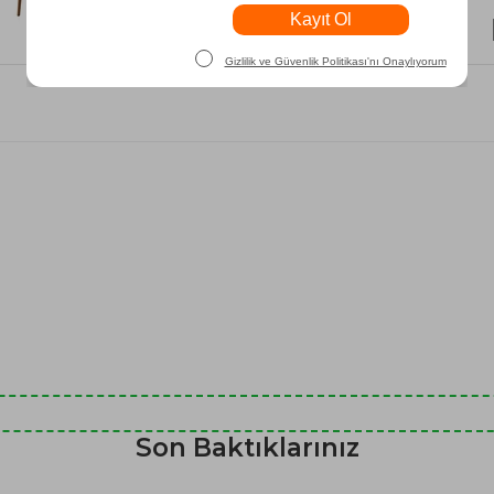
₺8.250
Son Baktıklarınız