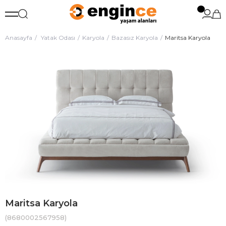
Anasayfa
Yatak Odası
Karyola
Bazasız Karyola
Maritsa Karyola
Maritsa Karyola
(8680002567958)