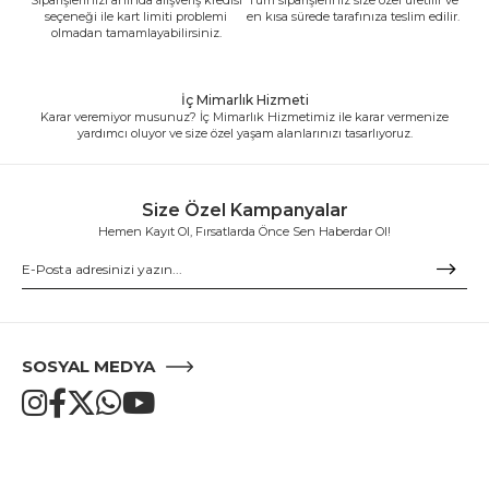
seçeneği ile kart limiti problemi
en kısa sürede tarafınıza teslim edilir.
olmadan tamamlayabilirsiniz.
İç Mimarlık Hizmeti
Karar veremiyor musunuz? İç Mimarlık Hizmetimiz ile karar vermenize
yardımcı oluyor ve size özel yaşam alanlarınızı tasarlıyoruz.
Size Özel Kampanyalar
Hemen Kayıt Ol, Fırsatlarda Önce Sen Haberdar Ol!
SOSYAL MEDYA