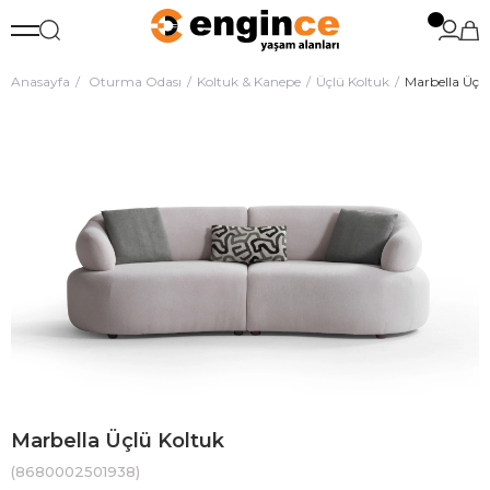
Anasayfa
Oturma Odası
Koltuk & Kanepe
Üçlü Koltuk
Marbella Üçlü
Marbella Üçlü Koltuk
(8680002501938)