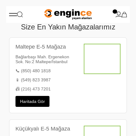
Size En Yakın Mağazalarımız
Maltepe E-5 Mağaza
Bağlarbaşı Mah. Ergenekon
Sok. No:2 Maltepe/İstanbul
📞 (850) 480 1818
📱 (549) 823 3987
📠 (216) 473 7201
Haritada Gör
Küçükyalı E-5 Mağaza