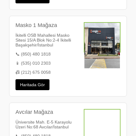
Masko 1 Mağaza
İkitelli OSB Mahallesi Masko
Sitesi 15/A Blok No:2-4 İkitelli
Başakşehir/İstanbul
📞 (850) 480 1818
📱 (535) 010 2303
📠 (212) 675 0058
Haritada Gör
Avcılar Mağaza
Üniversite Mah. E-5 Karayolu
Üzeri No:68 Avcılar/İstanbul