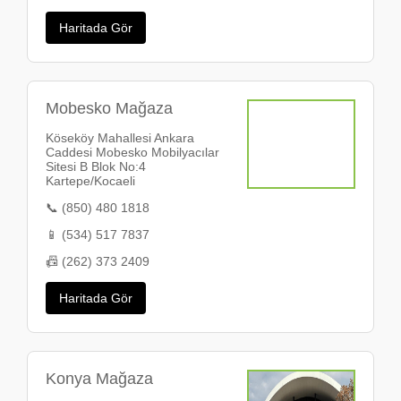
Haritada Gör
Mobesko Mağaza
Köseköy Mahallesi Ankara
Caddesi Mobesko Mobilyacılar
Sitesi B Blok No:4
Kartepe/Kocaeli
📞 (850) 480 1818
📱 (534) 517 7837
📠 (262) 373 2409
Haritada Gör
Konya Mağaza