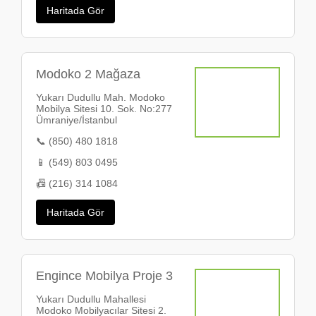
Haritada Gör
Modoko 2 Mağaza
Yukarı Dudullu Mah. Modoko
Mobilya Sitesi 10. Sok. No:277
Ümraniye/İstanbul
📞 (850) 480 1818
📱 (549) 803 0495
📠 (216) 314 1084
Haritada Gör
Engince Mobilya Proje 3
Yukarı Dudullu Mahallesi
Modoko Mobilyacılar Sitesi 2.