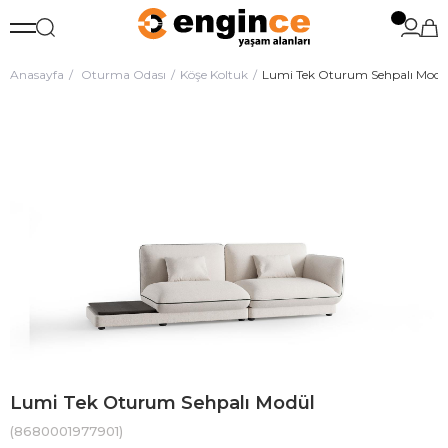
Anasayfa
Oturma Odası
Köşe Koltuk
Lumi Tek Oturum Sehpalı Modü
Lumi Tek Oturum Sehpalı Modül
(8680001977901)