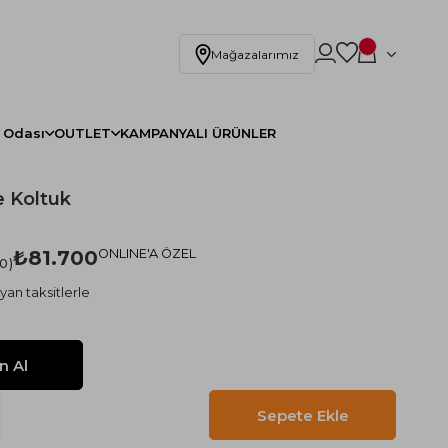
Mağazalarımız
 Odası
OUTLET
KAMPANYALI ÜRÜNLER
 Koltuk
)
₺81.700
ONLINE'A ÖZEL
.0
yan taksitlerle