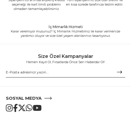
seçeneği ile kart limiti problemi
en kısa sürede tarafınıza teslim edilir.
olmadan tamamlayabilirsiniz.
İç Mimarlık Hizmeti
Karar veremiyor musunuz? İç Mimarlık Hizmetimiz ile karar vermenize
yardımcı oluyor ve size özel yaşam alanlarınızı tasarlıyoruz.
Size Özel Kampanyalar
Hemen Kayıt Ol, Fırsatlarda Önce Sen Haberdar Ol!
SOSYAL MEDYA