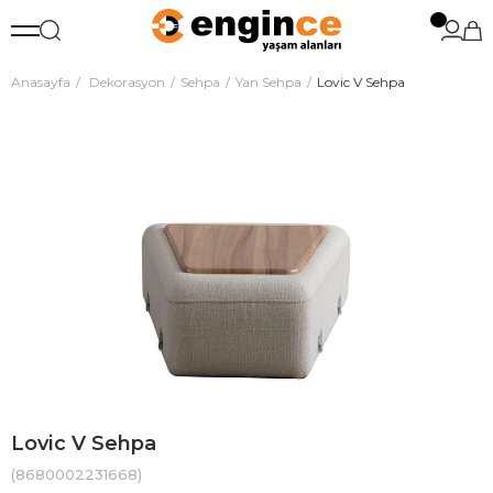
Anasayfa
Dekorasyon
Sehpa
Yan Sehpa
Lovic V Sehpa
Lovic V Sehpa
(8680002231668)