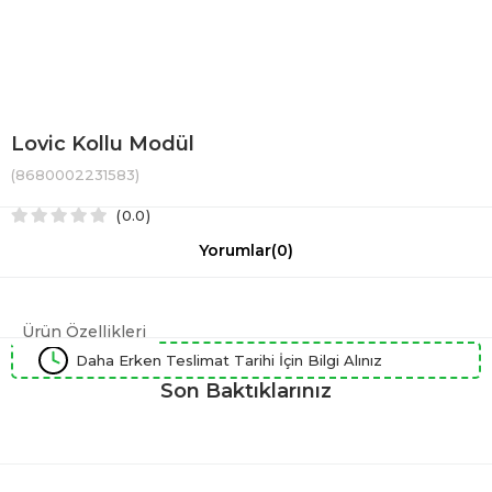
Lovic Kollu Modül
(8680002231583)
0.0
Yorumlar
(0)
Ürün Özellikleri
Daha Erken Teslimat Tarihi İçin Bilgi Alınız
Son Baktıklarınız