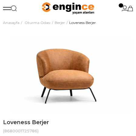
Anasayfa
Oturma Odası
Berjer
Loveness Berjer
Loveness Berjer
(8680001725786)