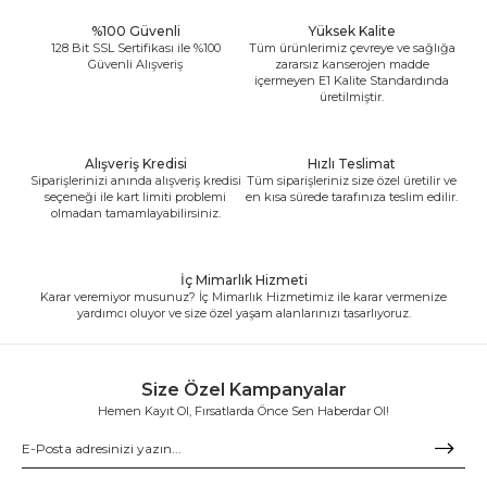
%100 Güvenli
Yüksek Kalite
128 Bit SSL Sertifikası ile %100
Tüm ürünlerimiz çevreye ve sağlığa
Güvenli Alışveriş
zararsız kanserojen madde
içermeyen E1 Kalite Standardında
üretilmiştir.
Alışveriş Kredisi
Hızlı Teslimat
Siparişlerinizi anında alışveriş kredisi
Tüm siparişleriniz size özel üretilir ve
seçeneği ile kart limiti problemi
en kısa sürede tarafınıza teslim edilir.
olmadan tamamlayabilirsiniz.
İç Mimarlık Hizmeti
Karar veremiyor musunuz? İç Mimarlık Hizmetimiz ile karar vermenize
yardımcı oluyor ve size özel yaşam alanlarınızı tasarlıyoruz.
Size Özel Kampanyalar
Hemen Kayıt Ol, Fırsatlarda Önce Sen Haberdar Ol!