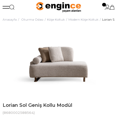
Anasayfa
Oturma Odası
Köşe Koltuk
Modern Köşe Koltuk
Lorian So
Lorian Sol Geniş Kollu Modül
(8680002588564)