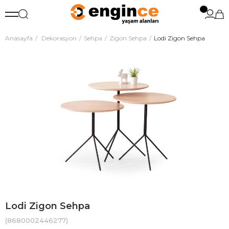
Anasayfa
Dekorasyon
Sehpa
Zigon Sehpa
Lodi Zigon Sehpa
Lodi Zigon Sehpa
(8680002446277)