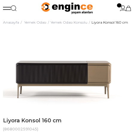
Anasayfa
Yemek Odası
Yemek Odası Konsolu
Liyora Konsol 160 cm
Liyora Konsol 160 cm
(8680002591045)