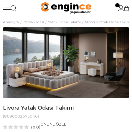
Anasayfa
Yatak Odası
Yatak Odası Takımı
Modern Yatak Odası Takımı
Livora Yatak Odası Takımı
(8680002575946)
ONLINE ÖZEL
0.0