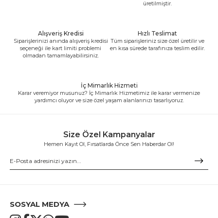
üretilmiştir.
Alışveriş Kredisi
Hızlı Teslimat
Siparişlerinizi anında alışveriş kredisi
Tüm siparişleriniz size özel üretilir ve
seçeneği ile kart limiti problemi
en kısa sürede tarafınıza teslim edilir.
olmadan tamamlayabilirsiniz.
İç Mimarlık Hizmeti
Karar veremiyor musunuz? İç Mimarlık Hizmetimiz ile karar vermenize
yardımcı oluyor ve size özel yaşam alanlarınızı tasarlıyoruz.
Size Özel Kampanyalar
Hemen Kayıt Ol, Fırsatlarda Önce Sen Haberdar Ol!
SOSYAL MEDYA