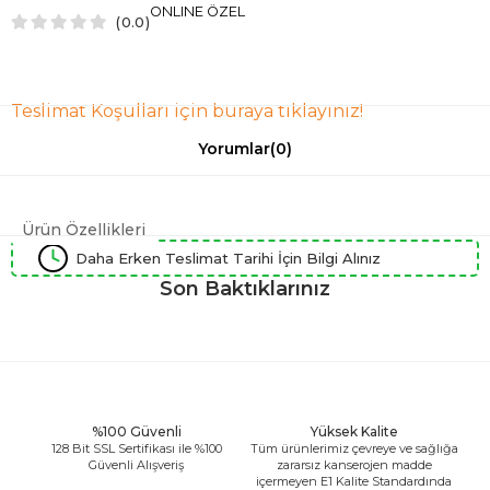
ONLINE ÖZEL
0.0
Teslimat Koşulları için buraya tıklayınız!
Yorumlar
(0)
Ürün Özellikleri
Daha Erken Teslimat Tarihi İçin Bilgi Alınız
Son Baktıklarınız
%100 Güvenli
Yüksek Kalite
128 Bit SSL Sertifikası ile %100
Tüm ürünlerimiz çevreye ve sağlığa
Güvenli Alışveriş
zararsız kanserojen madde
içermeyen E1 Kalite Standardında