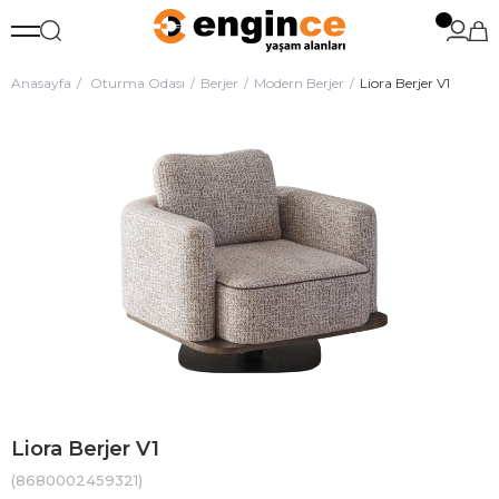
Anasayfa
Oturma Odası
Berjer
Modern Berjer
Liora Berjer V1
Liora Berjer V1
(8680002459321)