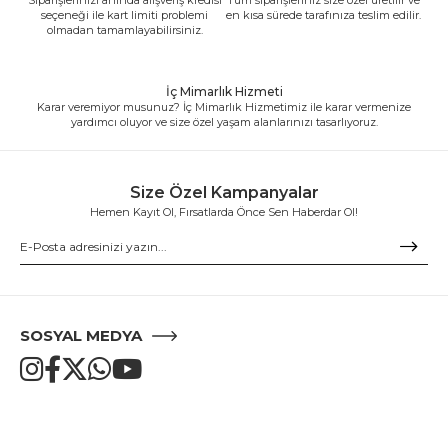
seçeneği ile kart limiti problemi
en kısa sürede tarafınıza teslim edilir.
olmadan tamamlayabilirsiniz.
İç Mimarlık Hizmeti
Karar veremiyor musunuz? İç Mimarlık Hizmetimiz ile karar vermenize
yardımcı oluyor ve size özel yaşam alanlarınızı tasarlıyoruz.
Size Özel Kampanyalar
Hemen Kayıt Ol, Fırsatlarda Önce Sen Haberdar Ol!
SOSYAL MEDYA