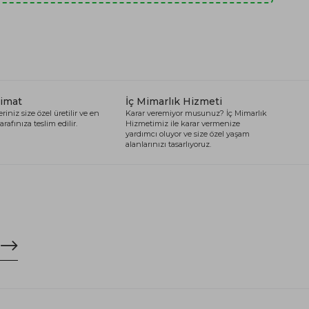
limat
İç Mimarlık Hizmeti
riniz size özel üretilir ve en
Karar veremiyor musunuz? İç Mimarlık
arafınıza teslim edilir.
Hizmetimiz ile karar vermenize
yardımcı oluyor ve size özel yaşam
alanlarınızı tasarlıyoruz.