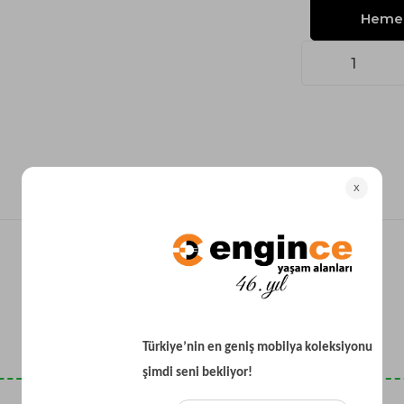
Yataklı Koltuk
Köşe Koltuk
Modern Köşe Koltuk
Ekonomik Köşe Koltuk
Mini Köşe Takımı
Gri Köşe Takımı
Bohem Köşe Takımı