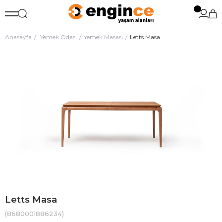
Anasayfa
Yemek Odası
Yemek Masası
Letts Masa
Letts Masa
(8680001886234)