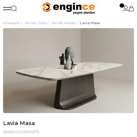
Anasayfa
Yemek Odası
Yemek Masası
Lavia Masa
Lavia Masa
(8680002590017)