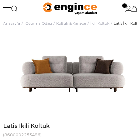
Anasayfa
Oturma Odası
Koltuk & Kanepe
İkili Koltuk
Latis İkili Kolt
Latis İkili Koltuk
(8680002253486)