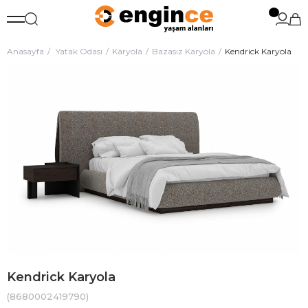
Anasayfa
Yatak Odası
Karyola
Bazasız Karyola
Kendrick Karyola
Kendrick Karyola
(8680002419790)